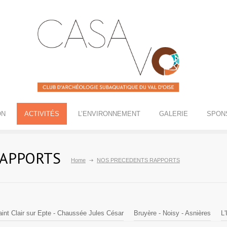
ON
ACTIVITÉS
L’ENVIRONNEMENT
GALERIE
SPON
RAPPORTS
Home
NOS PRECEDENTS RAPPORTS
int Clair sur Epte - Chaussée Jules César
Bruyère - Noisy - Asnières
L