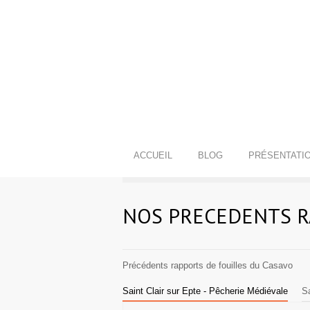
ACCUEIL
BLOG
PRÉSENTATI
NOS PRECEDENTS 
Précédents rapports de fouilles du Casavo
Saint Clair sur Epte - Pêcherie Médiévale
Sa