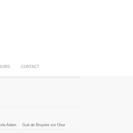
SORS
CONTACT
'Isle Adam
Gué de Bruyère sur Oise