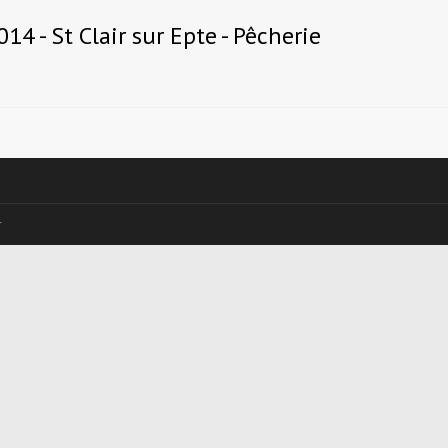
4 - St Clair sur Epte - Pêcherie
r