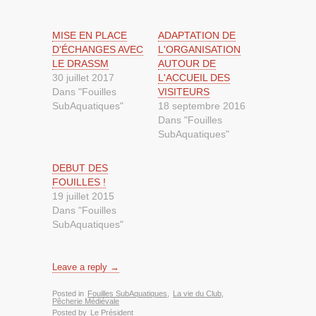
MISE EN PLACE
ADAPTATION DE
D'ÉCHANGES AVEC
L'ORGANISATION
LE DRASSM
AUTOUR DE
30 juillet 2017
L'ACCUEIL DES
Dans "Fouilles
VISITEURS
SubAquatiques"
18 septembre 2016
Dans "Fouilles
SubAquatiques"
DEBUT DES
FOUILLES !
19 juillet 2015
Dans "Fouilles
SubAquatiques"
Leave a reply →
Posted in
Fouilles SubAquatiques
,
La vie du Club
,
Pêcherie Médiévale
Posted by
Le Président