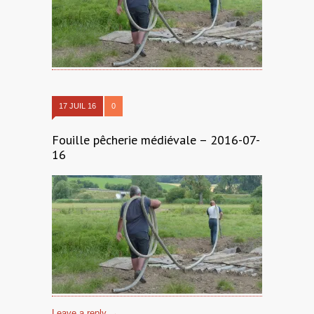
17 JUIL 16
0
Fouille pêcherie médiévale – 2016-07-
16
Leave a reply →