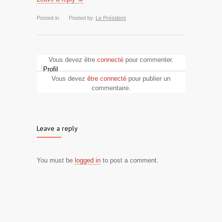
Posted in
Posted by
Le Président
Vous devez être
connecté
pour commenter.
Profil
Vous devez
être connecté
pour publier un
commentaire.
Leave a reply
You must be
logged in
to post a comment.