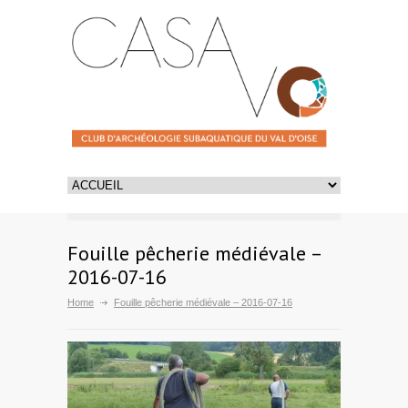
Fouille pêcherie médiévale –
2016-07-16
Home
Fouille pêcherie médiévale – 2016-07-16