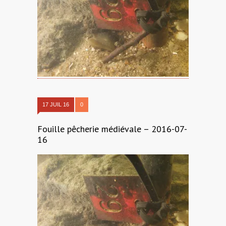
17 JUIL 16
0
Fouille pêcherie médiévale – 2016-07-
16