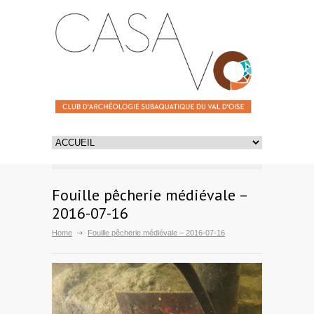
Fouille pêcherie médiévale –
2016-07-16
Home
Fouille pêcherie médiévale – 2016-07-16