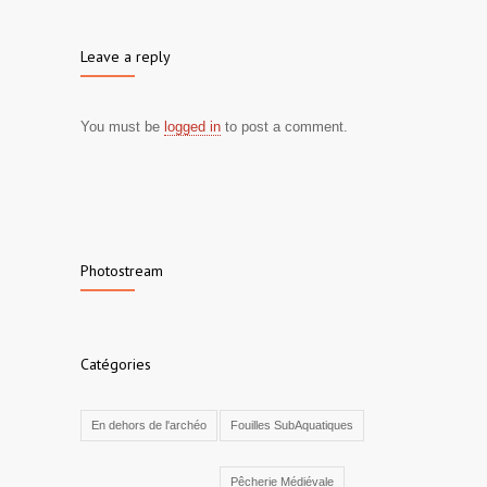
Leave a reply
You must be
logged in
to post a comment.
Photostream
Catégories
En dehors de l'archéo
Fouilles SubAquatiques
Pêcherie Médiévale